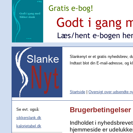
Slankenyt er et gratis nyhedsbrev, d
Indtast blot din E-mail-adresse, og kl
Startside
|
Oversigt over udsendte 
Brugerbetingelser
Se evt. også:
sikkerslank.dk
Indholdet i nyhedsbreve
kalorietabel.dk
hjemmeside er udelukkend