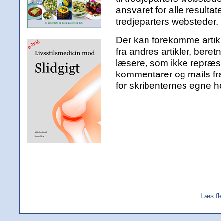
ansvaret for alle result
tredjeparters websteder.
Der kan forekomme artikle
fra andres artikler, bere
læsere, som ikke repræsen
kommentarer og mails fr
for skribenternes egne h
Læs fl